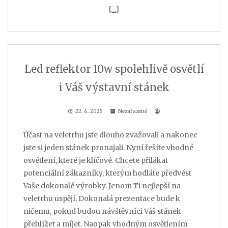
[…]
Led reflektor 10w spolehlivě osvětlí
i Váš výstavní stánek
22. 4. 2025
Nezařazené
Účast na veletrhu jste dlouho zvažovali a nakonec
jste si jeden stánek pronajali. Nyní řešíte vhodné
osvětlení, které je klíčové. Chcete přilákat
potenciální zákazníky, kterým hodláte předvést
Vaše dokonalé výrobky. Jenom Ti nejlepší na
veletrhu uspějí. Dokonalá prezentace bude k
ničemu, pokud budou návštěvníci Váš stánek
přehlížet a míjet. Naopak vhodným osvětlením