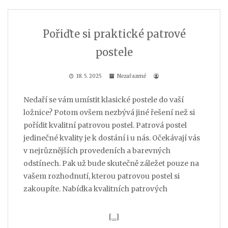
Pořiďte si praktické patrové
postele
18. 5. 2025
Nezařazené
Nedaří se vám umístit klasické postele do vaší
ložnice? Potom ovšem nezbývá jiné řešení než si
pořídit kvalitní patrovou postel. Patrová postel
jedinečné kvality je k dostání i u nás. Očekávají vás
v nejrůznějších provedeních a barevných
odstínech. Pak už bude skutečně záležet pouze na
vašem rozhodnutí, kterou patrovou postel si
zakoupíte. Nabídka kvalitních patrových
[…]