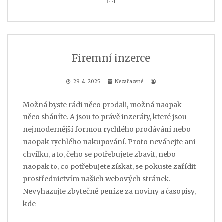
[…]
Firemní inzerce
29. 4. 2025
Nezařazené
Možná byste rádi něco prodali, možná naopak
něco sháníte. A jsou to právě inzeráty, které jsou
nejmodernější formou rychlého prodávání nebo
naopak rychlého nakupování. Proto neváhejte ani
chvilku, a to, čeho se potřebujete zbavit, nebo
naopak to, co potřebujete získat, se pokuste zařídit
prostřednictvím našich webových stránek.
Nevyhazujte zbytečně peníze za noviny a časopisy,
kde