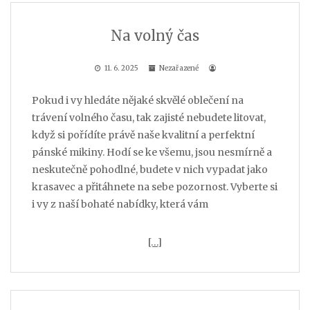
Na volný čas
11. 6. 2025
Nezařazené
Pokud i vy hledáte nějaké skvělé oblečení na
trávení volného času, tak zajisté nebudete litovat,
když si pořídíte právě naše kvalitní a perfektní
pánské mikiny. Hodí se ke všemu, jsou nesmírně a
neskutečně pohodlné, budete v nich vypadat jako
krasavec a přitáhnete na sebe pozornost. Vyberte si
i vy z naší bohaté nabídky, která vám
[…]