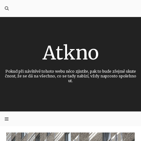
Skip
to
content
Atkno
Pokud při návštěvě tohoto webu něco zjistíte, pak to bude zřejmě skute
čnost, že se dá na všechno, co se tady nabízí, vždy naprosto spolehno
ut.