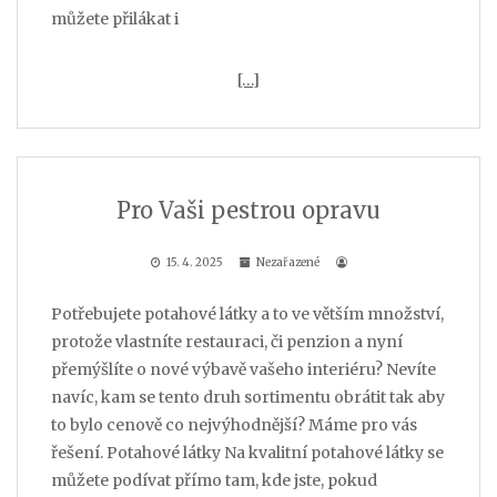
můžete přilákat i
[…]
Pro Vaši pestrou opravu
15. 4. 2025
Nezařazené
Potřebujete potahové látky a to ve větším množství,
protože vlastníte restauraci, či penzion a nyní
přemýšlíte o nové výbavě vašeho interiéru? Nevíte
navíc, kam se tento druh sortimentu obrátit tak aby
to bylo cenově co nejvýhodnější? Máme pro vás
řešení. Potahové látky Na kvalitní potahové látky se
můžete podívat přímo tam, kde jste, pokud