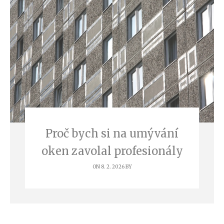
Proč bych si na umývání
oken zavolal profesionály
ON 8. 2. 2026 BY