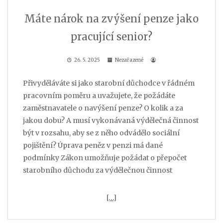
Máte nárok na zvýšení penze jako
pracující senior?
26. 5. 2025
Nezařazené
Přivyděláváte si jako starobní důchodce v řádném
pracovním poměru a uvažujete, že požádáte
zaměstnavatele o navýšení penze? O kolik a za
jakou dobu? A musí vykonávaná výdělečná činnost
být v rozsahu, aby se z něho odvádělo sociální
pojištění? Úprava peněz v penzi má dané
podmínky Zákon umožňuje požádat o přepočet
starobního důchodu za výdělečnou činnost
[…]