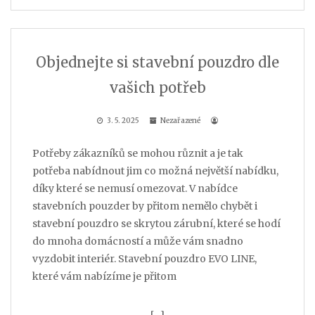
Objednejte si stavební pouzdro dle
vašich potřeb
3. 5. 2025
Nezařazené
Potřeby zákazníků se mohou různit a je tak
potřeba nabídnout jim co možná největší nabídku,
díky které se nemusí omezovat. V nabídce
stavebních pouzder by přitom nemělo chybět i
stavební pouzdro se skrytou zárubní, které se hodí
do mnoha domácností a může vám snadno
vyzdobit interiér. Stavební pouzdro EVO LINE,
které vám nabízíme je přitom