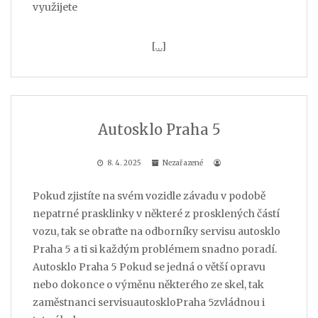
využijete
[…]
Autosklo Praha 5
8. 4. 2025
Nezařazené
Pokud zjistíte na svém vozidle závadu v podobě
nepatrné prasklinky v některé z prosklených částí
vozu, tak se obraťte na odborníky servisu autosklo
Praha 5 a ti si každým problémem snadno poradí.
Autosklo Praha 5 Pokud se jedná o větší opravu
nebo dokonce o výměnu některého ze skel, tak
zaměstnanci servisuautoskloPraha 5zvládnou i