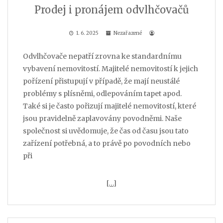
Prodej i pronájem odvlhčovačů
1. 6. 2025
Nezařazené
Odvlhčovače nepatří zrovna ke standardnímu
vybavení nemovitostí. Majitelé nemovitostí k jejich
pořízení přistupují v případě, že mají neustálé
problémy s plísněmi, odlepováním tapet apod.
Také si je často pořizují majitelé nemovitostí, které
jsou pravidelně zaplavovány povodněmi. Naše
společnost si uvědomuje, že čas od času jsou tato
zařízení potřebná, a to právě po povodních nebo
při
[…]