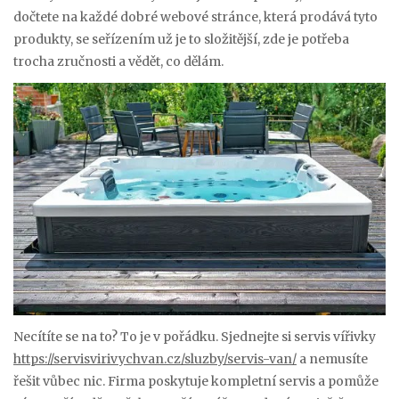
dočtete na každé dobré webové stránce, která prodává tyto
produkty, se seřízením už je to složitější, zde je potřeba
trocha zručnosti a vědět, co dělám.
Necítíte se na to? To je v pořádku. Sjednejte si servis vířivky
https://servisvirivychvan.cz/sluzby/servis-van/
a nemusíte
řešit vůbec nic. Firma poskytuje kompletní servis a pomůže