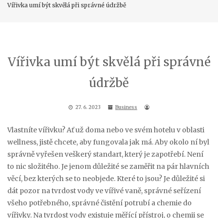
Vířivka umí být skvělá při správné údržbě
Vířivka umí být skvělá při správné
údržbě
27. 6. 2023
Business
Vlastníte vířivku? Ať už doma nebo ve svém hotelu v oblasti
wellness, jistě chcete, aby fungovala jak má. Aby okolo ní byl
správně vyřešen veškerý standart, který je zapotřebí. Není
to nic složitého. Je jenom důležité se zaměřit na pár hlavních
věcí, bez kterých se to neobjede. Které to jsou? Je důležité si
dát pozor na tvrdost vody ve vířivé vaně, správné seřízení
všeho potřebného, správné čistění potrubí a chemie do
vířivky. Na tvrdost vody existuje měřící přístroj, o chemii se