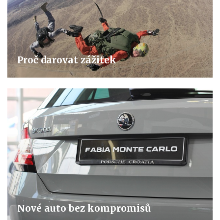
Proč darovat zážitek
Nové auto bez kompromisů